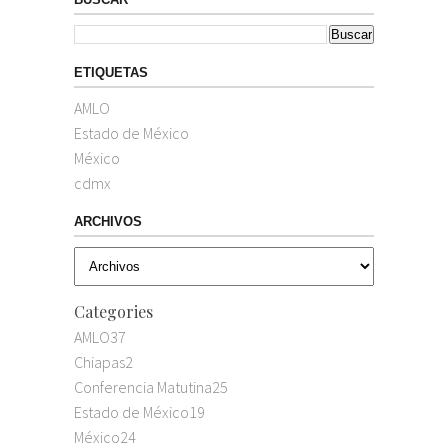
ETIQUETAS
AMLO
Estado de México
México
cdmx
ARCHIVOS
Categories
AMLO
37
Chiapas
2
Conferencia Matutina
25
Estado de México
19
México
24